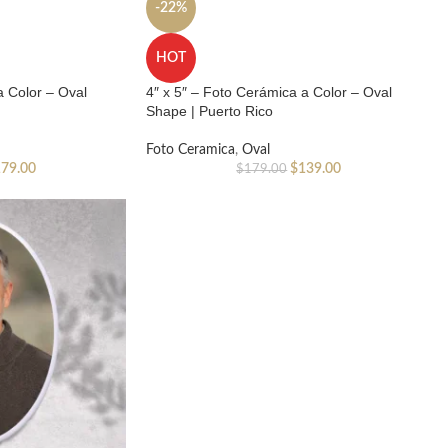
-22%
HOT
a Color – Oval
4″ x 5″ – Foto Cerámica a Color – Oval
Shape | Puerto Rico
Foto Ceramica
,
Oval
179.00
$
139.00
$
179.00