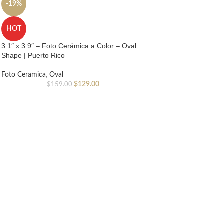
-19%
HOT
3.1″ x 3.9″ – Foto Cerámica a Color – Oval
Shape | Puerto Rico
Foto Ceramica
,
Oval
$
129.00
$
159.00