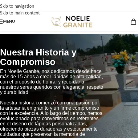
Skip to navigation
Skip to main content
MENU
Nuestra Historia y
Compromiso
En Noelie Granite, nos dedicamos desde hace
más de 15 años a crear lápidas de alta calidad,
con el propósito de honrar y recordar a
nuestros seres queridos con elegancia, respeto
y durabilidad.
Nuestra historia comenzó con una pasión por
la artesanía en granito y un firme compromiso
con la excelencia. A lo largo del tiempo, hemos
evolucionado para convertirnos en referentes
en el diseño de lápidas personalizadas,
ofreciendo piezas duraderas y estéticamente
cuidadas que preservan la memoria de