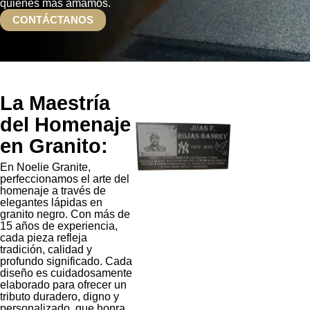
quienes más amamos.
CONTÁCTANOS
La Maestría
del Homenaje
en Granito:
En Noelie Granite,
perfeccionamos el arte del
homenaje a través de
elegantes lápidas en
granito negro. Con más de
15 años de experiencia,
cada pieza refleja
tradición, calidad y
profundo significado. Cada
diseño es cuidadosamente
elaborado para ofrecer un
tributo duradero, digno y
personalizado, que honra